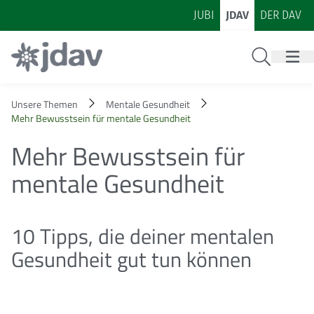
Zum Inhalt
Zur Footer-Navigation
JUBI
JDAV
DER DAV
Suche
Unsere Themen
Mentale Gesundheit
Mehr Bewusstsein für mentale Gesundheit
Mehr Bewusstsein für
mentale Gesundheit
10 Tipps, die deiner mentalen
Gesundheit gut tun können